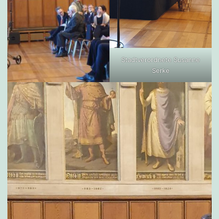
Stadtverordnete Susanne
Serke