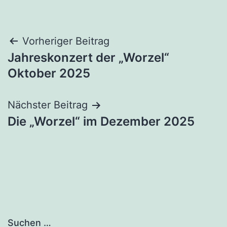
Beitragsnavigation
Vorheriger Beitrag
Jahreskonzert der „Worzel“
Oktober 2025
Nächster Beitrag
Die „Worzel“ im Dezember 2025
Suchen …