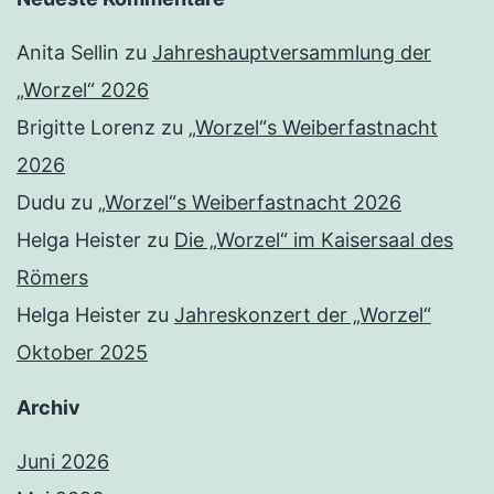
Anita Sellin
zu
Jahreshauptversammlung der
„Worzel“ 2026
Brigitte Lorenz
zu
„Worzel“s Weiberfastnacht
2026
Dudu
zu
„Worzel“s Weiberfastnacht 2026
Helga Heister
zu
Die „Worzel“ im Kaisersaal des
Römers
Helga Heister
zu
Jahreskonzert der „Worzel“
Oktober 2025
Archiv
Juni 2026