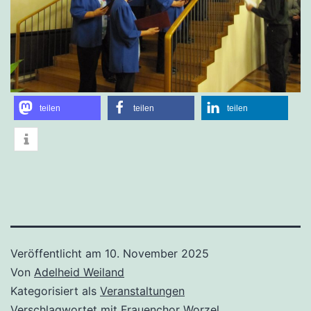
teilen
teilen
teilen
Veröffentlicht am
10. November 2025
Von
Adelheid Weiland
Kategorisiert als
Veranstaltungen
Verschlagwortet mit
Frauenchor Worzel