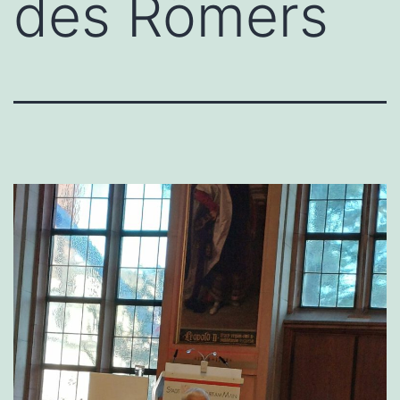
des Römers