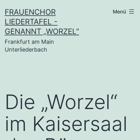
Zum
FRAUENCHOR
Menü
Inhalt
LIEDERTAFEL -
springen
GENANNT „WORZEL”
Frankfurt am Main
Unterliederbach
Die „Worzel“
im Kaisersaal