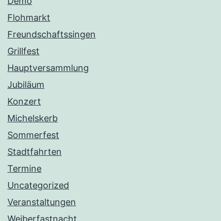
Demo
Flohmarkt
Freundschaftssingen
Grillfest
Hauptversammlung
Jubiläum
Konzert
Michelskerb
Sommerfest
Stadtfahrten
Termine
Uncategorized
Veranstaltungen
Weiberfastnacht