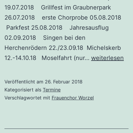
19.07.2018 Grillfest im Graubnerpark
26.07.2018 erste Chorprobe 05.08.2018
Parkfest 25.08.2018 Jahresausflug
02.09.2018 Singen bei den
Herchenrödern 22./23.09.18 Michelskerb
Termine
12.-14.10.18 Moselfahrt (nur…
weiterlesen
für
2018
Veröffentlicht am
26. Februar 2018
Kategorisiert als
Termine
Verschlagwortet mit
Frauenchor Worzel