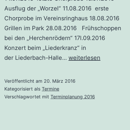
Ausflug der „Worzel“ 11.08.2016 erste
Chorprobe im Vereinsringhaus 18.08.2016
Grillen im Park 28.08.2016 Frühschoppen
bei den „Herchenrödern“ 17l.09.2016
Konzert beim „Liederkranz“ in
Termine
der Liederbach-Halle…
weiterlesen
für
2016
Veröffentlicht am
20. März 2016
Kategorisiert als
Termine
Verschlagwortet mit
Terminplanung 2016