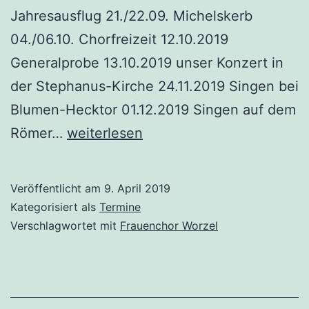
Jahresausflug 21./22.09. Michelskerb
04./06.10. Chorfreizeit 12.10.2019
Generalprobe 13.10.2019 unser Konzert in
der Stephanus-Kirche 24.11.2019 Singen bei
Blumen-Hecktor 01.12.2019 Singen auf dem
Termine
Römer…
weiterlesen
für
2019
Veröffentlicht am
9. April 2019
Kategorisiert als
Termine
Verschlagwortet mit
Frauenchor Worzel