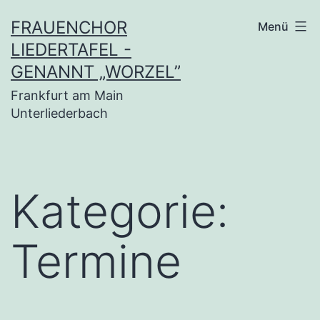
Zum
FRAUENCHOR
Menü
Inhalt
LIEDERTAFEL -
springen
GENANNT „WORZEL”
Frankfurt am Main
Unterliederbach
Kategorie:
Termine