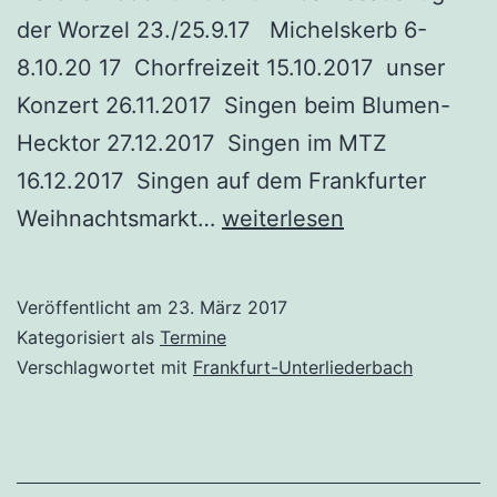
der Worzel 23./25.9.17 Michelskerb 6-
8.10.20 17 Chorfreizeit 15.10.2017 unser
Konzert 26.11.2017 Singen beim Blumen-
Hecktor 27.12.2017 Singen im MTZ
16.12.2017 Singen auf dem Frankfurter
Termine
Weihnachtsmarkt…
weiterlesen
für
2017
Veröffentlicht am
23. März 2017
Kategorisiert als
Termine
Verschlagwortet mit
Frankfurt-Unterliederbach