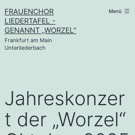
Zum
FRAUENCHOR
Menü
Inhalt
LIEDERTAFEL -
springen
GENANNT „WORZEL”
Frankfurt am Main
Unterliederbach
Jahreskonzer
t der „Worzel“