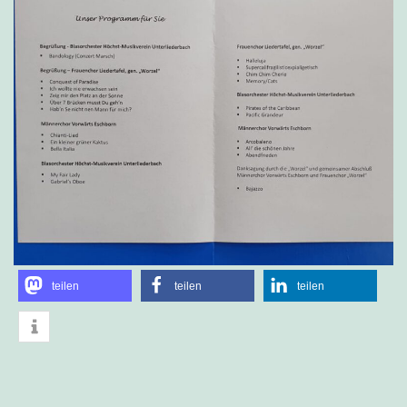
teilen
teilen
teilen