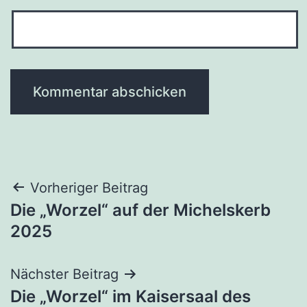
Beitragsnavigation
Vorheriger Beitrag
Die „Worzel“ auf der Michelskerb
2025
Nächster Beitrag
Die „Worzel“ im Kaisersaal des