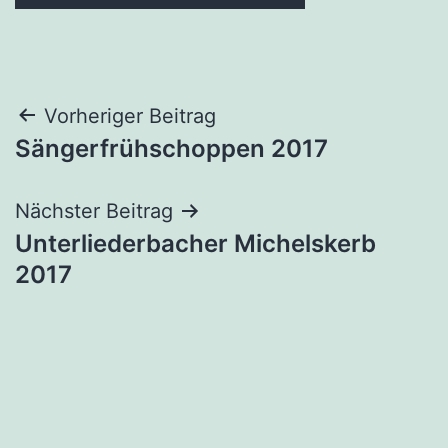
Beitragsnavigation
Vorheriger Beitrag
Sängerfrühschoppen 2017
Nächster Beitrag
Unterliederbacher Michelskerb
2017