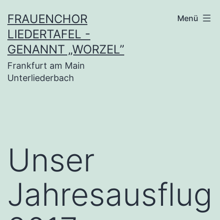
Zum
FRAUENCHOR
Menü
Inhalt
LIEDERTAFEL -
springen
GENANNT „WORZEL”
Frankfurt am Main
Unterliederbach
Unser
Jahresausflug