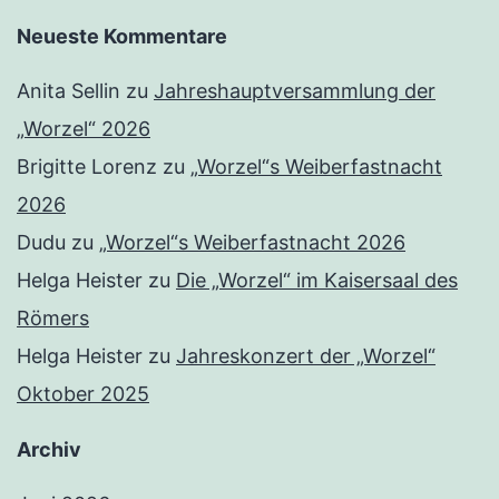
Neueste Kommentare
Anita Sellin
zu
Jahreshauptversammlung der
„Worzel“ 2026
Brigitte Lorenz
zu
„Worzel“s Weiberfastnacht
2026
Dudu
zu
„Worzel“s Weiberfastnacht 2026
Helga Heister
zu
Die „Worzel“ im Kaisersaal des
Römers
Helga Heister
zu
Jahreskonzert der „Worzel“
Oktober 2025
Archiv