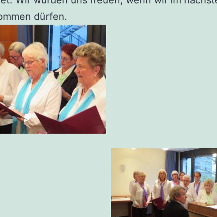
t. Wir würden uns freuen, wenn wir im nächst
ommen dürfen.