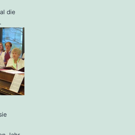
al die
.
sie