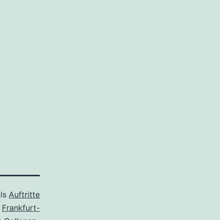
als
Auftritte
t
Frankfurt-