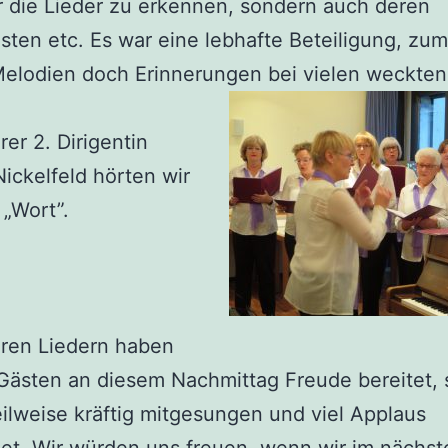
r die Lieder zu erkennen, sondern auch deren
ten etc. Es war eine lebhafte Beteiligung, zum
Melodien doch Erinnerungen bei vielen weckten
rer 2. Dirigentin
ickelfeld hörten wir
 „Wort”.
eren Liedern haben
Gästen an diesem Nachmittag Freude bereitet, 
ilweise kräftig mitgesungen und viel Applaus