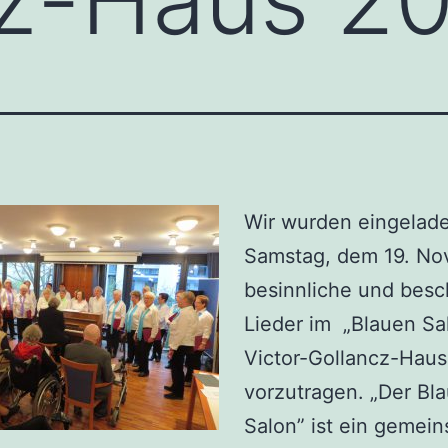
Wir wurden eingelad
Samstag, dem 19. No
besinnliche und bes
Lieder im „Blauen Sa
Victor-Gollancz-Haus
vorzutragen. „Der Bl
Salon” ist ein gemei