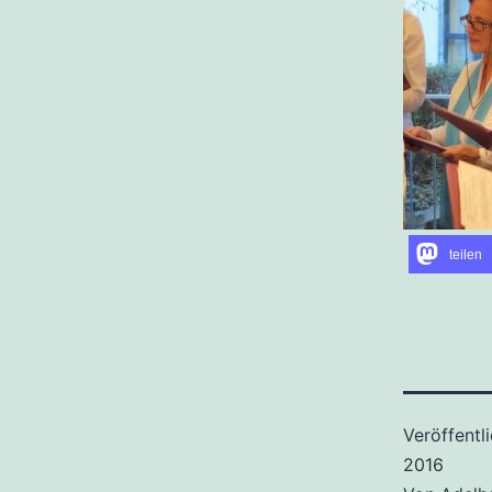
teilen
Veröffentl
2016