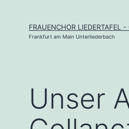
Zum
Inhalt
springen
FRAUENCHOR LIEDERTAFEL -
Frankfurt am Main Unterliederbach
Unser Au
Gollan