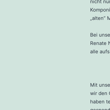
nicht nu
Komponis
„alten” 
Bei unse
Renate N
alle aufs
Mit uns
wir den 
haben te