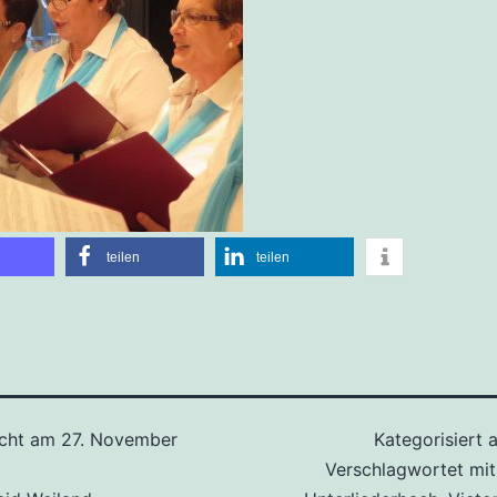
teilen
teilen
icht am
27. November
Kategorisiert 
Verschlagwortet mi