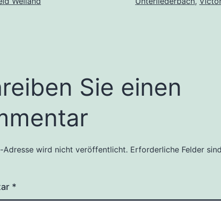
eid Weiland
Unterliederbach
,
Victo
reiben Sie einen
mmentar
l-Adresse wird nicht veröffentlicht.
Erforderliche Felder sin
tar
*