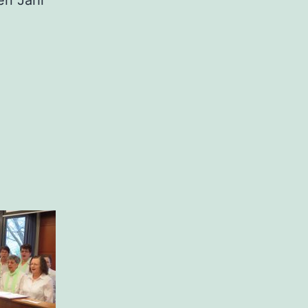
en Jahr