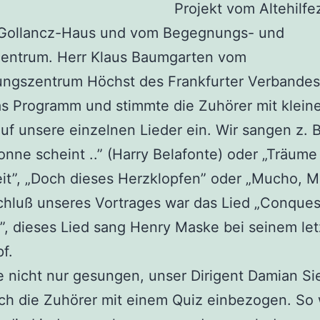
Projekt vom Altehilf
-Gollancz-Haus und vom Begegnungs- und
zentrum. Herr Klaus Baumgarten vom
ngszentrum Höchst des Frankfurter Verbandes
s Programm und stimmte die Zuhörer mit klein
uf unsere einzelnen Lieder ein. Wir sangen z. 
nne scheint ..” (Harry Belafonte) oder „Träume
it”, „Doch dieses Herzklopfen” oder „Mucho, M
hluß unseres Vortrages war das Lied „Conques
”, dieses Lied sang Henry Maske bei seinem le
f.
e nicht nur gesungen, unser Dirigent Damian S
ch die Zuhörer mit einem Quiz einbezogen. So