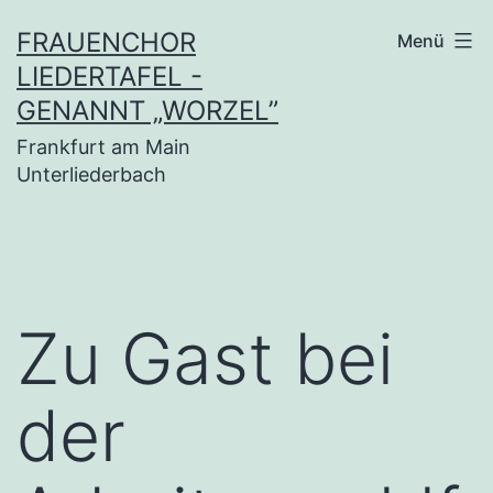
Zum
FRAUENCHOR
Menü
Inhalt
LIEDERTAFEL -
springen
GENANNT „WORZEL”
Frankfurt am Main
Unterliederbach
Zu Gast bei
der