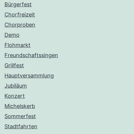
Bürgerfest
Chorfreizeit
Chorproben
Demo
Flohmarkt
Freundschaftssingen
Grillfest
Hauptversammlung
Jubiläum
Konzert
Michelskerb
Sommerfest
Stadtfahrten