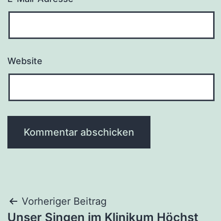
Website
Beitragsnavigation
Vorheriger Beitrag
Unser Singen im Klinikum Höchst