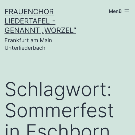
Zum
FRAUENCHOR
Menü
Inhalt
LIEDERTAFEL -
springen
GENANNT „WORZEL”
Frankfurt am Main
Unterliederbach
Schlagwort:
Sommerfest
in Eschborn