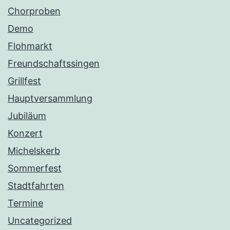
Chorproben
Demo
Flohmarkt
Freundschaftssingen
Grillfest
Hauptversammlung
Jubiläum
Konzert
Michelskerb
Sommerfest
Stadtfahrten
Termine
Uncategorized