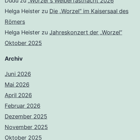
Dudu
zu
„Worzel“s Weiberfastnacht 2026
Helga Heister
zu
Die „Worzel“ im Kaisersaal des
Römers
Helga Heister
zu
Jahreskonzert der „Worzel“
Oktober 2025
Archiv
Juni 2026
Mai 2026
April 2026
Februar 2026
Dezember 2025
November 2025
Oktober 2025