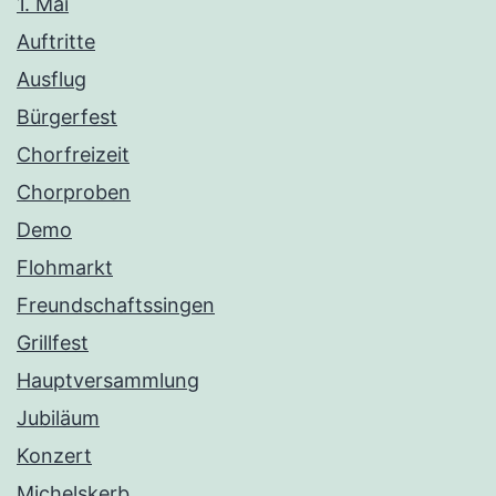
1. Mai
Auftritte
Ausflug
Bürgerfest
Chorfreizeit
Chorproben
Demo
Flohmarkt
Freundschaftssingen
Grillfest
Hauptversammlung
Jubiläum
Konzert
Michelskerb