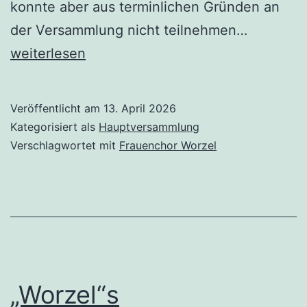
konnte aber aus terminlichen Gründen an
Jahresh
der Versammlung nicht teilnehmen…
der
weiterlesen
„Worzel“
2026
Veröffentlicht am
13. April 2026
Kategorisiert als
Hauptversammlung
Verschlagwortet mit
Frauenchor Worzel
„Worzel“s