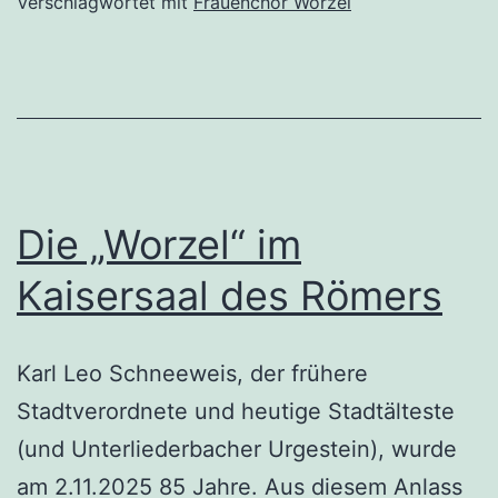
2025
Verschlagwortet mit
Frauenchor Worzel
Die „Worzel“ im
Kaisersaal des Römers
Karl Leo Schneeweis, der frühere
Stadtverordnete und heutige Stadtälteste
(und Unterliederbacher Urgestein), wurde
am 2.11.2025 85 Jahre. Aus diesem Anlass