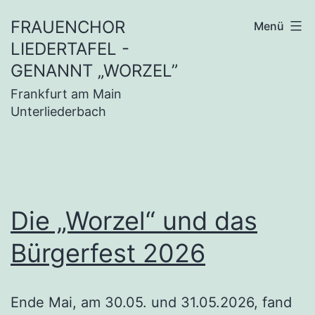
Zum
FRAUENCHOR
Menü
Inhalt
LIEDERTAFEL -
springen
GENANNT „WORZEL”
Frankfurt am Main
Unterliederbach
Die „Worzel“ und das
Bürgerfest 2026
Ende Mai, am 30.05. und 31.05.2026, fand