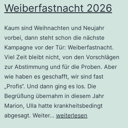
Weiberfastnacht 2026
Kaum sind Weihnachten und Neujahr
vorbei, dann steht schon die nächste
Kampagne vor der Tür: Weiberfastnacht.
Viel Zeit bleibt nicht, von den Vorschlägen
zur Abstimmung und für die Proben. Aber
wie haben es geschafft, wir sind fast
„Profis“. Und dann ging es los. Die
Begrüßung übernahm in diesem Jahr
Marion, Ulla hatte krankheitsbedingt
„Worzel“s
abgesagt. Weiter…
weiterlesen
Weiberfastnacht