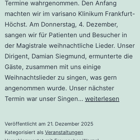
Termine wahrgenommen. Den Anfang
machten wir im varisano Klinikum Frankfurt-
Höchst. Am Donnerstag, 4. Dezember,
sangen wir für Patienten und Besucher in
der Magistrale weihnachtliche Lieder. Unser
Dirigent, Damian Siegmund, ermunterte die
Gäste, zusammen mit uns einige
Weihnachtslieder zu singen, was gern
angenommen wurde. Unser nächster
Die
Termin war unser Singen…
weiterlesen
„Worzel“
im
Veröffentlicht am
21. Dezember 2025
Dezember
Kategorisiert als
Veranstaltungen