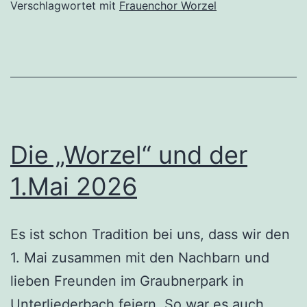
Bürgerfest
Verschlagwortet mit
Frauenchor Worzel
2026
Die „Worzel“ und der
1.Mai 2026
Es ist schon Tradition bei uns, dass wir den
1. Mai zusammen mit den Nachbarn und
lieben Freunden im Graubnerpark in
Unterliederbach feiern. So war es auch