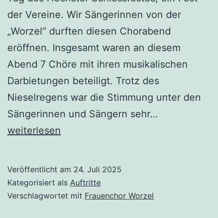
der Vereine. Wir Sängerinnen von der
„Worzel“ durften diesen Chorabend
eröffnen. Insgesamt waren an diesem
Abend 7 Chöre mit ihren musikalischen
Darbietungen beteiligt. Trotz des
Nieselregens war die Stimmung unter den
Die
Sängerinnen und Sängern sehr…
„Worzel“
weiterlesen
auf
dem
Veröffentlicht am
24. Juli 2025
Höchster
Kategorisiert als
Auftritte
Schlossfest
Verschlagwortet mit
Frauenchor Worzel
2025