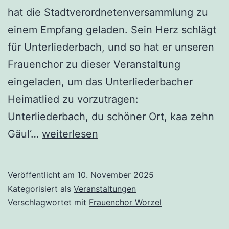
hat die Stadtverordnetenversammlung zu
einem Empfang geladen. Sein Herz schlägt
für Unterliederbach, und so hat er unseren
Frauenchor zu dieser Veranstaltung
eingeladen, um das Unterliederbacher
Heimatlied zu vorzutragen:
Unterliederbach, du schöner Ort, kaa zehn
Die
Gäul‘…
weiterlesen
„Worzel“
im
Veröffentlicht am
10. November 2025
Kaisersaal
Kategorisiert als
Veranstaltungen
des
Verschlagwortet mit
Frauenchor Worzel
Römers