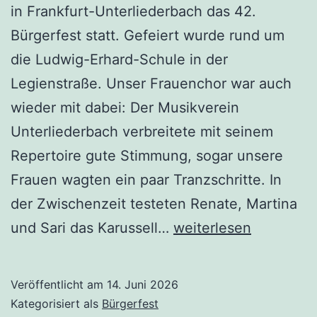
in Frankfurt-Unterliederbach das 42.
Bürgerfest statt. Gefeiert wurde rund um
die Ludwig-Erhard-Schule in der
Legienstraße. Unser Frauenchor war auch
wieder mit dabei: Der Musikverein
Unterliederbach verbreitete mit seinem
Repertoire gute Stimmung, sogar unsere
Frauen wagten ein paar Tranzschritte. In
der Zwischenzeit testeten Renate, Martina
Die
und Sari das Karussell…
weiterlesen
„Worzel“
und
Veröffentlicht am
14. Juni 2026
das
Kategorisiert als
Bürgerfest