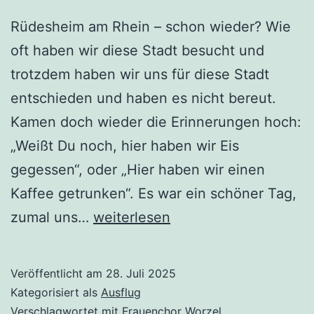
Rüdesheim am Rhein – schon wieder? Wie
oft haben wir diese Stadt besucht und
trotzdem haben wir uns für diese Stadt
entschieden und haben es nicht bereut.
Kamen doch wieder die Erinnerungen hoch:
„Weißt Du noch, hier haben wir Eis
gegessen“, oder „Hier haben wir einen
Kaffee getrunken“. Es war ein schöner Tag,
Jahresausflug
zumal uns…
weiterlesen
der
„Worzel“
Veröffentlicht am
28. Juli 2025
2025
Kategorisiert als
Ausflug
Verschlagwortet mit
Frauenchor Worzel